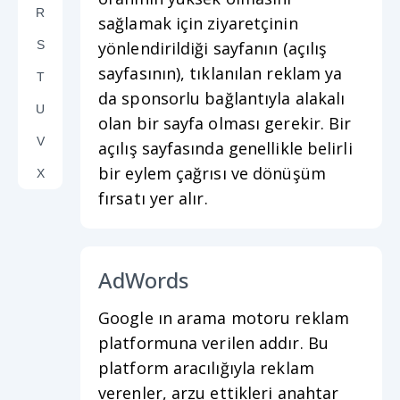
R
sağlamak için ziyaretçinin
S
yönlendirildiği sayfanın (açılış
sayfasının), tıklanılan reklam ya
T
da sponsorlu bağlantıyla alakalı
U
olan bir sayfa olması gerekir. Bir
V
açılış sayfasında genellikle belirli
bir eylem çağrısı ve dönüşüm
X
fırsatı yer alır.
AdWords
Google ın arama motoru reklam
platformuna verilen addır. Bu
platform aracılığıyla reklam
verenler, arzu ettikleri anahtar