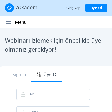
Giriş Yap
Üye Ol
Menü
Webinarı izlemek için öncelikle üye
olmanız gerekiyor!
Sign in
Üye Ol