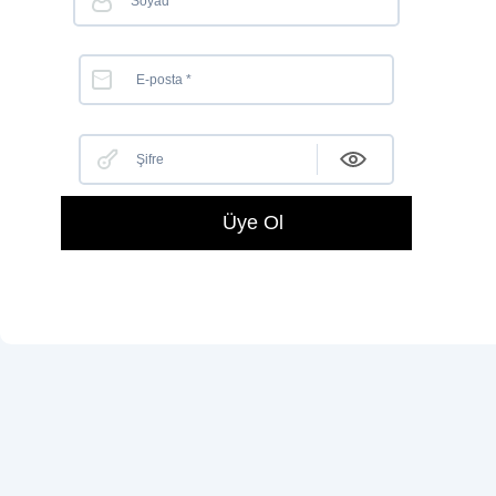
Üye Ol