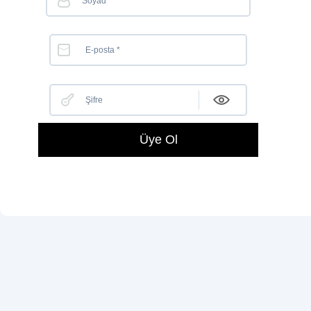
Üye Ol