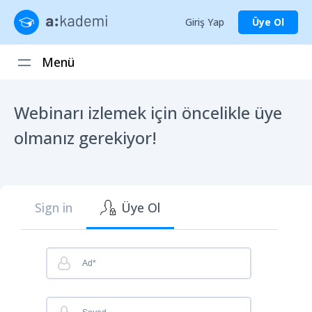
Giriş Yap
Üye Ol
Menü
Webinarı izlemek için öncelikle üye
olmanız gerekiyor!
Sign in
Üye Ol