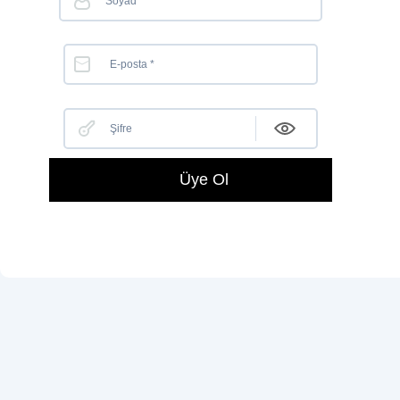
Üye Ol