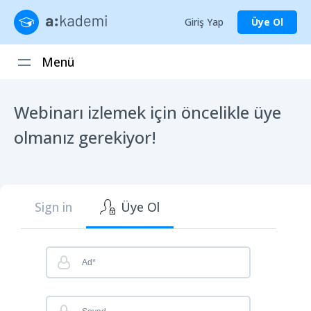
Giriş Yap
Üye Ol
Menü
Webinarı izlemek için öncelikle üye
olmanız gerekiyor!
Sign in
Üye Ol