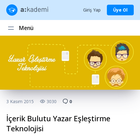
Giriş Yap
Üye Ol
Menü
3 Kasım 2015
3030
0
İçerik Bulutu Yazar Eşleştirme
Teknolojisi