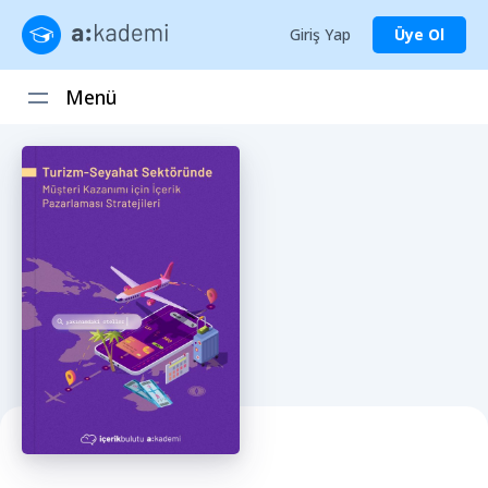
Giriş Yap
Üye Ol
Menü