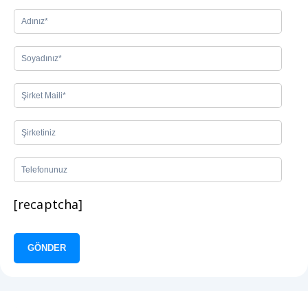
[recaptcha]