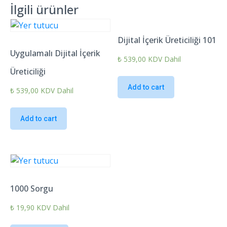
İlgili ürünler
Dijital İçerik Üreticiliği 101
Uygulamalı Dijital İçerik
₺
539,00
KDV Dahil
Üreticiliği
Add to cart
₺
539,00
KDV Dahil
Add to cart
1000 Sorgu
₺
19,90
KDV Dahil