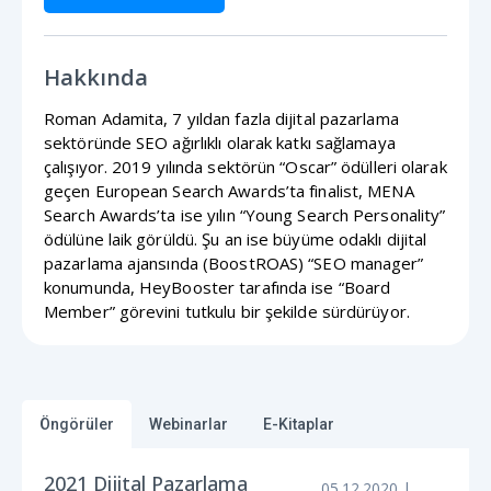
Hakkında
Roman Adamita, 7 yıldan fazla dijital pazarlama
sektöründe SEO ağırlıklı olarak katkı sağlamaya
çalışıyor. 2019 yılında sektörün “Oscar” ödülleri olarak
geçen European Search Awards’ta finalist, MENA
Search Awards’ta ise yılın “Young Search Personality”
ödülüne laik görüldü. Şu an ise büyüme odaklı dijital
pazarlama ajansında (BoostROAS) “SEO manager”
konumunda, HeyBooster tarafında ise “Board
Member” görevini tutkulu bir şekilde sürdürüyor.
Öngörüler
Webinarlar
E-Kitaplar
2021 Dijital Pazarlama
05.12.2020 |