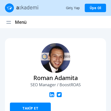
Giriş Yap
Üye Ol
Menü
Roman Adamita
SEO Manager / BoostROAS
TAKİP ET