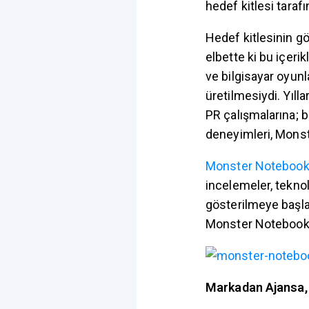
hedef kitlesi tarafı
Hedef kitlesinin gö
elbette ki bu içeri
ve bilgisayar oyunl
üretilmesiydi. Yıll
PR çalışmalarına; b
deneyimleri, Monste
Monster Notebook
incelemeler, teknol
gösterilmeye başl
Monster Notebook’u
Markadan Ajansa, 