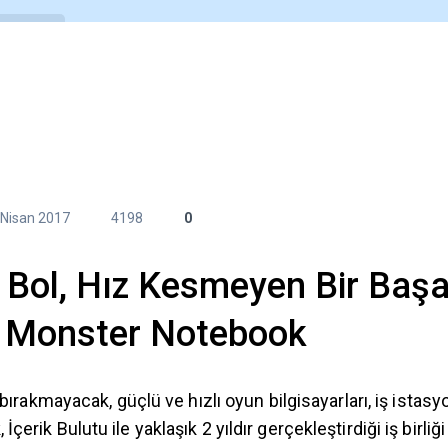
Araçlar
E-Kitaplar
Videolar
Etkinlikle
 Nisan 2017
4198
0
 Bol, Hız Kesmeyen Bir Başa
: Monster Notebook
 bırakmayacak, güçlü ve hızlı oyun bilgisayarları, iş istasy
erik Bulutu ile yaklaşık 2 yıldır gerçekleştirdiği iş birliği 