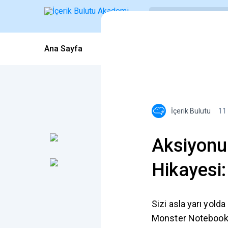
Ana Sayfa
Blog İçerikleri
Webinarlar
,
İçerik Bulutu
11
Aksiyonu
Hikayesi
Sizi asla yarı yolda
Monster Notebook, İç