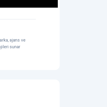
arka, ajans ve
jileri sunar