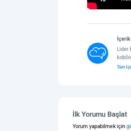
İçerik
Lider 
kobile
Tüm İçe
İlk Yorumu Başlat
Yorum yapabilmek için
gi