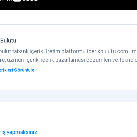
 Bulutu
bulut tabanlı içerik üretim platformu icerikbulutu.com ; m
re, uzman içerik, içerik pazarlaması çözümleri ve teknolo
rikleri Görüntüle
riş yapmalısınız.