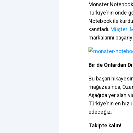
Monster Notebook’un
Türkiye’nin önde g
Notebook ile kurduğu
kanıtladı.
Müşteri 
markalarını başarıy
Bir de Onlardan Di
Bu başarı hikayesi
mağazasında, Ozan A
Aşağıda yer alan vi
Türkiye’nin en hız
edeceğiz.
Takipte kalın!