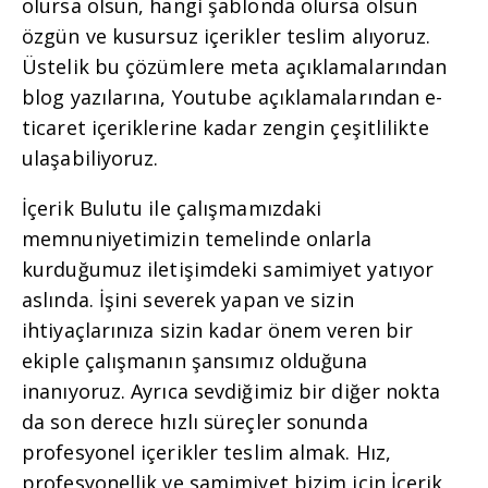
olursa olsun, hangi şablonda olursa olsun
özgün ve kusursuz içerikler teslim alıyoruz.
Üstelik bu çözümlere meta açıklamalarından
blog yazılarına, Youtube açıklamalarından e-
ticaret içeriklerine kadar zengin çeşitlilikte
ulaşabiliyoruz.
İçerik Bulutu ile çalışmamızdaki
memnuniyetimizin temelinde onlarla
kurduğumuz iletişimdeki samimiyet yatıyor
aslında. İşini severek yapan ve sizin
ihtiyaçlarınıza sizin kadar önem veren bir
ekiple çalışmanın şansımız olduğuna
inanıyoruz. Ayrıca sevdiğimiz bir diğer nokta
da son derece hızlı süreçler sonunda
profesyonel içerikler teslim almak. Hız,
profesyonellik ve samimiyet bizim için İçerik