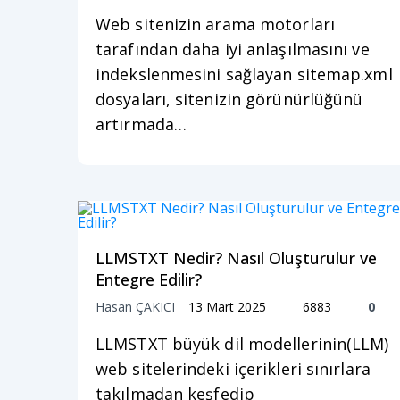
Web sitenizin arama motorları
tarafından daha iyi anlaşılmasını ve
indekslenmesini sağlayan sitemap.xml
dosyaları, sitenizin görünürlüğünü
artırmada…
LLMSTXT Nedir? Nasıl Oluşturulur ve
Entegre Edilir?
Hasan ÇAKICI
13 Mart 2025
6883
0
LLMSTXT büyük dil modellerinin(LLM)
web sitelerindeki içerikleri sınırlara
takılmadan keşfedip