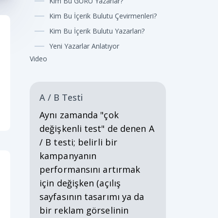
Kim Bu GURU Yazarlar?
Kim Bu İçerik Bulutu Çevirmenleri?
Kim Bu İçerik Bulutu Yazarları?
Yeni Yazarlar Anlatıyor
Video
A / B Testi
Aynı zamanda "çok
değişkenli test" de denen A
/ B testi; belirli bir
kampanyanın
performansını artırmak
için değişken (açılış
sayfasının tasarımı ya da
bir reklam görselinin