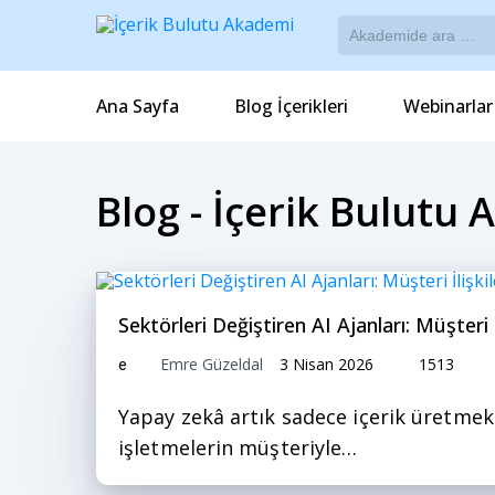
Ana Sayfa
Blog İçerikleri
Webinarlar
Blog - İçerik Bulutu
Sektörleri Değiştiren AI Ajanları: Müşteri
Emre Güzeldal
3 Nisan 2026
1513
e
Yapay zekâ artık sadece içerik üretmekle 
işletmelerin müşteriyle…