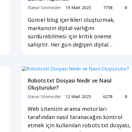
Elanur Sönmezler
19 Mart 2025
7738
0
Güncel blog içerikleri oluşturmak,
markanızın dijital varlığını
sürdürebilmesi için kritik öneme
sahiptir. Her gün değişen dijital…
Robots.txt Dosyası Nedir ve Nasıl
Oluşturulur?
Elanur Sönmezler
12 Mart 2025
6278
0
Web sitenizin arama motorları
tarafından nasıl taranacağını kontrol
etmek için kullanılan robots.txt dosyası,