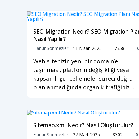
SEO Migration Nedir? SEO Migration Pla
Nasıl Yapılır?
Elanur Sönmezler
11 Nisan 2025
7758
Web sitenizin yeni bir domain’e
taşınması, platform değişikliği veya
kapsamlı güncellemeler süreci doğru
planlanmadığında organik trafiğinizi…
Sitemap.xml Nedir? Nasıl Oluşturulur?
Elanur Sönmezler
27 Mart 2025
8302
0