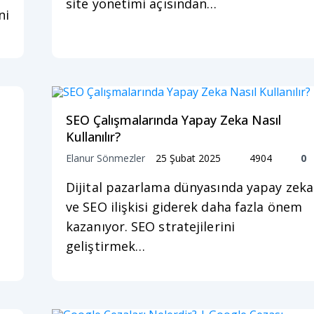
site yönetimi açısından…
ni
SEO Çalışmalarında Yapay Zeka Nasıl
Kullanılır?
Elanur Sönmezler
25 Şubat 2025
4904
0
Dijital pazarlama dünyasında yapay zeka
ve SEO ilişkisi giderek daha fazla önem
kazanıyor. SEO stratejilerini
geliştirmek…