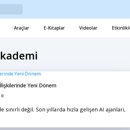
Araçlar
E-Kitaplar
Videolar
Etkinlikl
 Akademi
 İlişkilerinde Yeni Dönem
0
sınırlı değil. Son yıllarda hızla gelişen AI ajanları,