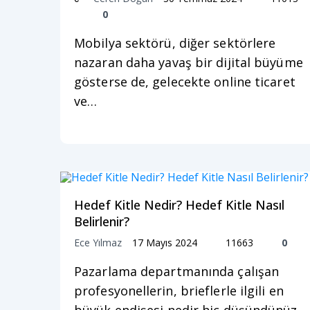
0
Mobilya sektörü, diğer sektörlere
nazaran daha yavaş bir dijital büyüme
gösterse de, gelecekte online ticaret
ve…
Hedef Kitle Nedir? Hedef Kitle Nasıl
Belirlenir?
Ece Yılmaz
17 Mayıs 2024
11663
0
Pazarlama departmanında çalışan
profesyonellerin, brieflerle ilgili en