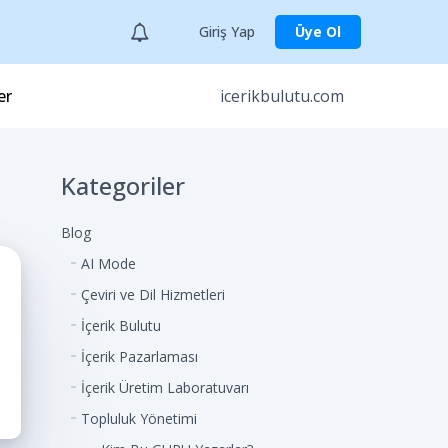
Giriş Yap
Üye Ol
er
icerikbulutu.com
Kategoriler
Blog
AI Mode
Çeviri ve Dil Hizmetleri
İçerik Bulutu
İçerik Pazarlaması
İçerik Üretim Laboratuvarı
Topluluk Yönetimi