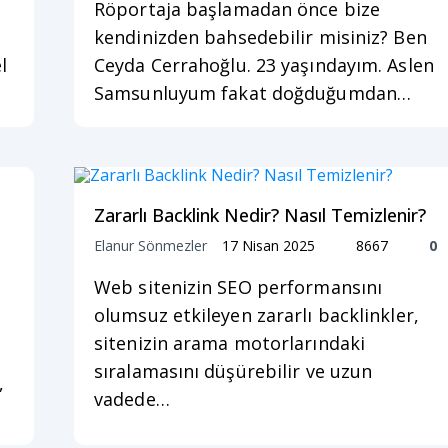
Röportaja başlamadan önce bize
kendinizden bahsedebilir misiniz? Ben
l
Ceyda Cerrahoğlu. 23 yaşındayım. Aslen
Samsunluyum fakat doğduğumdan…
Zararlı Backlink Nedir? Nasıl Temizlenir?
Elanur Sönmezler
17 Nisan 2025
8667
0
Web sitenizin SEO performansını
olumsuz etkileyen zararlı backlinkler,
sitenizin arama motorlarındaki
sıralamasını düşürebilir ve uzun
,
vadede…