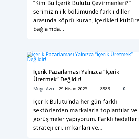
“Kim Bu İçerik Bulutu Çevirmenleri?”
serimizin ilk bölümünde farklı diller
arasında köprü kuran, içerikleri kültüre
bağlamda…
İçerik Pazarlaması Yalnızca “İçerik
Üretmek” Değildir!
Müge Avcı
29 Nisan 2025
8883
0
İçerik Bulutu’nda her gün farklı
sektörlerden markalarla toplantılar ve
görüşmeler yapıyorum. Farklı hedefleri
stratejileri, imkanları ve…