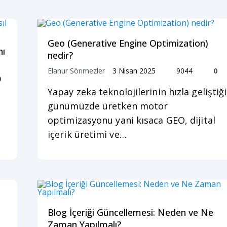
Geo (Generative Engine Optimization)
nı
nedir?
Elanur Sönmezler
3 Nisan 2025
9044
0
0
Yapay zeka teknolojilerinin hızla geliştiği
günümüzde üretken motor
optimizasyonu yani kısaca GEO, dijital
içerik üretimi ve…
Blog İçeriği Güncellemesi: Neden ve Ne
Zaman Yapılmalı?