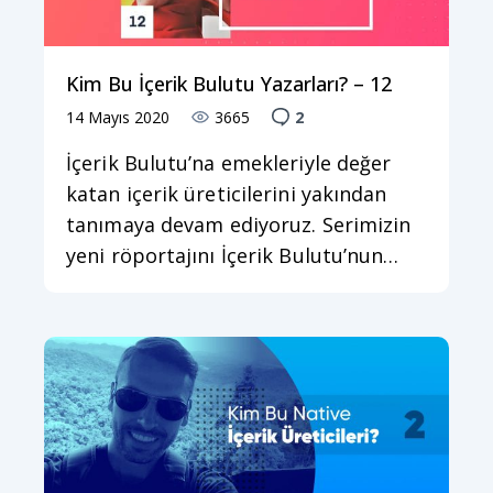
Kim Bu İçerik Bulutu Yazarları? – 12
14 Mayıs 2020
3665
2
İçerik Bulutu’na emekleriyle değer
katan içerik üreticilerini yakından
tanımaya devam ediyoruz. Serimizin
yeni röportajını İçerik Bulutu’nun…