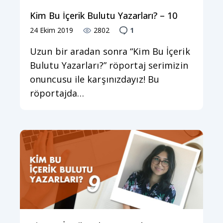
Kim Bu İçerik Bulutu Yazarları? – 10
24 Ekim 2019
2802
1
Uzun bir aradan sonra “Kim Bu İçerik
Bulutu Yazarları?” röportaj serimizin
onuncusu ile karşınızdayız! Bu
röportajda…