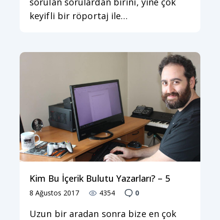
sorulan sorulardan birini, yine çok
keyifli bir röportaj ile…
Kim Bu İçerik Bulutu Yazarları? – 5
8 Ağustos 2017
4354
0
Uzun bir aradan sonra bize en çok