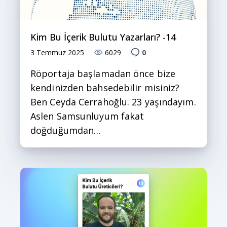
Kim Bu İçerik Bulutu Yazarları? -14
3 Temmuz 2025
6029
0
Röportaja başlamadan önce bize
kendinizden bahsedebilir misiniz?
Ben Ceyda Cerrahoğlu. 23 yaşındayım.
Aslen Samsunluyum fakat
doğduğumdan…