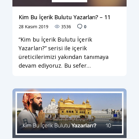
Kim Bu İçerik Bulutu Yazarları? – 11
28 Kasım 2019
3536
0
“Kim bu İçerik Bulutu İçerik
Yazarları?” serisi ile içerik
üreticilerimizi yakından tanımaya
devam ediyoruz. Bu sefer…