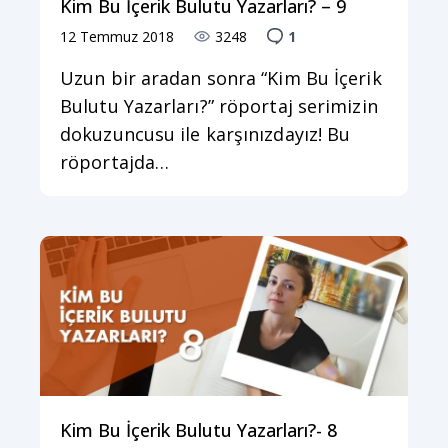
Kim Bu İçerik Bulutu Yazarları? – 9
12 Temmuz 2018
3248
1
Uzun bir aradan sonra “Kim Bu İçerik
Bulutu Yazarları?” röportaj serimizin
dokuzuncusu ile karşınızdayız! Bu
röportajda…
Kim Bu İçerik Bulutu Yazarları?- 8