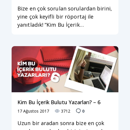
Bize en çok sorulan sorulardan birini,
yine çok keyifli bir röportaj ile
yanıtladık! “Kim Bu İçerik…
Kim Bu İçerik Bulutu Yazarları? – 6
17 Ağustos 2017
3712
0
Uzun bir aradan sonra bize en çok