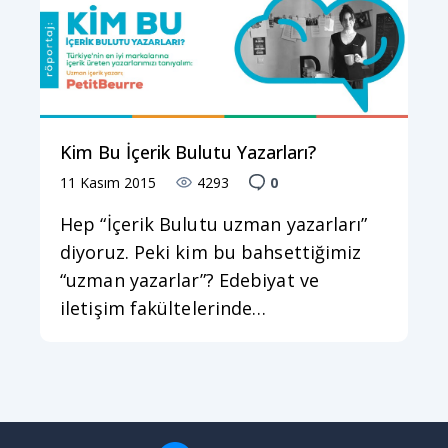
Kim Bu İçerik Bulutu Yazarları?
11 Kasım 2015
4293
0
Hep “İçerik Bulutu uzman yazarları”
diyoruz. Peki kim bu bahsettiğimiz
“uzman yazarlar”? Edebiyat ve
iletişim fakültelerinde…