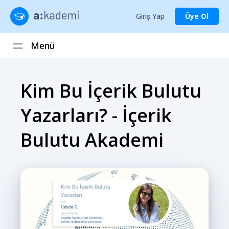
Giriş Yap
Üye Ol
Menü
Kim Bu İçerik Bulutu
Yazarları? - İçerik
Bulutu Akademi