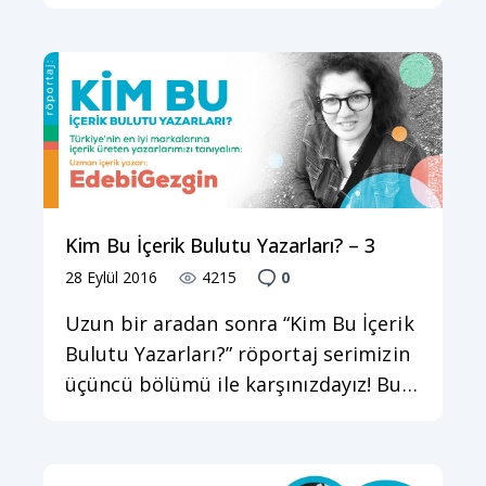
Kim Bu İçerik Bulutu Yazarları? – 3
28 Eylül 2016
4215
0
Uzun bir aradan sonra “Kim Bu İçerik
Bulutu Yazarları?” röportaj serimizin
üçüncü bölümü ile karşınızdayız! Bu…