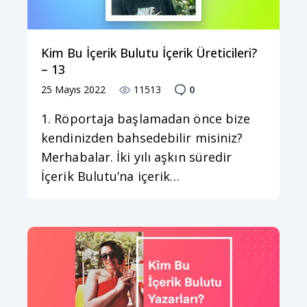
Kim Bu İçerik Bulutu İçerik Üreticileri?
– 13
25 Mayıs 2022
11513
0
1. Röportaja başlamadan önce bize
kendinizden bahsedebilir misiniz?
Merhabalar. İki yılı aşkın süredir
İçerik Bulutu’na içerik…