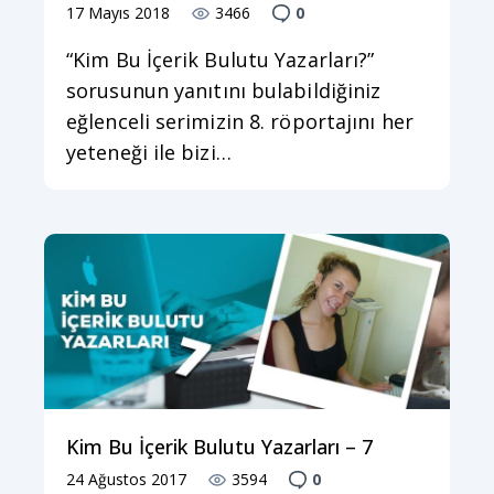
17 Mayıs 2018
3466
0
“Kim Bu İçerik Bulutu Yazarları?”
sorusunun yanıtını bulabildiğiniz
eğlenceli serimizin 8. röportajını her
yeteneği ile bizi…
Kim Bu İçerik Bulutu Yazarları – 7
24 Ağustos 2017
3594
0