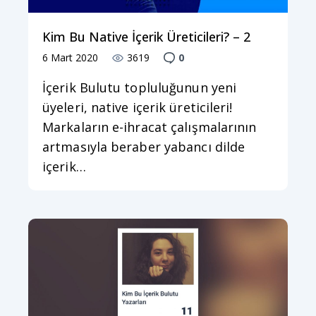
Kim Bu Native İçerik Üreticileri? – 2
6 Mart 2020
3619
0
İçerik Bulutu topluluğunun yeni
üyeleri, native içerik üreticileri!
Markaların e-ihracat çalışmalarının
artmasıyla beraber yabancı dilde
içerik…