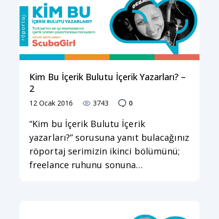
Kim Bu İçerik Bulutu İçerik Yazarları? –
2
12 Ocak 2016
3743
0
“Kim bu İçerik Bulutu İçerik
yazarları?” sorusuna yanıt bulacağınız
röportaj serimizin ikinci bölümünü;
freelance ruhunu sonuna…