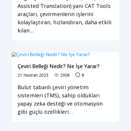
Assisted Translation) yani CAT Tools
araçları, çevirmenlerin işlerini
kolaylaştıran, hızlandıran, daha etkili
kılan…
Çeviri Belleği Nedir? Ne İşe Yarar?
21 Haziran 2023
2908
0
Bulut tabanlı çeviri yönetim
sistemleri (TMS), sahip oldukları
yapay zeka desteği ve otomasyon
gibi güçlü özellikleri…