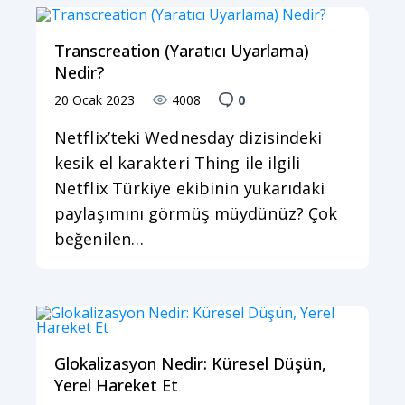
Transcreation (Yaratıcı Uyarlama)
Nedir?
20 Ocak 2023
4008
0
Netflix’teki Wednesday dizisindeki
kesik el karakteri Thing ile ilgili
Netflix Türkiye ekibinin yukarıdaki
paylaşımını görmüş müydünüz? Çok
beğenilen…
Glokalizasyon Nedir: Küresel Düşün,
Yerel Hareket Et