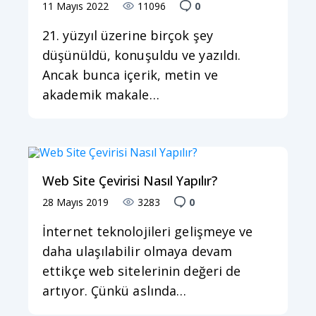
11 Mayıs 2022
11096
0
21. yüzyıl üzerine birçok şey
düşünüldü, konuşuldu ve yazıldı.
Ancak bunca içerik, metin ve
akademik makale…
Web Site Çevirisi Nasıl Yapılır?
28 Mayıs 2019
3283
0
İnternet teknolojileri gelişmeye ve
daha ulaşılabilir olmaya devam
ettikçe web sitelerinin değeri de
artıyor. Çünkü aslında…