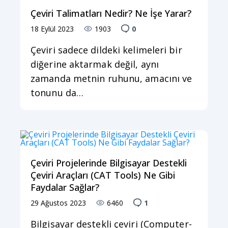
Çeviri Talimatları Nedir? Ne İşe Yarar?
18 Eylül 2023
1903
0
Çeviri sadece dildeki kelimeleri bir
diğerine aktarmak değil, aynı
zamanda metnin ruhunu, amacını ve
tonunu da…
Çeviri Projelerinde Bilgisayar Destekli
Çeviri Araçları (CAT Tools) Ne Gibi
Faydalar Sağlar?
29 Ağustos 2023
6460
1
Bilgisayar destekli çeviri (Computer-