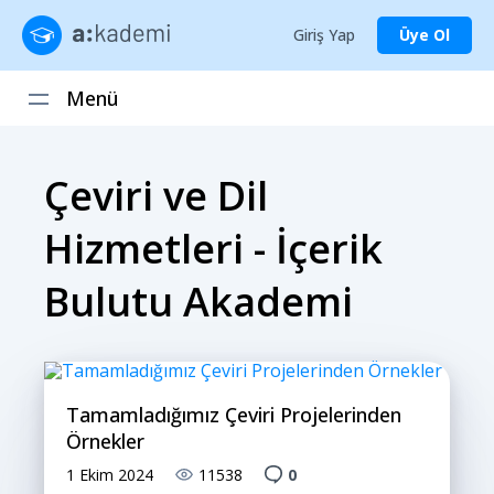
Giriş Yap
Üye Ol
Menü
Çeviri ve Dil
Hizmetleri - İçerik
Bulutu Akademi
Tamamladığımız Çeviri Projelerinden
Örnekler
1 Ekim 2024
11538
0