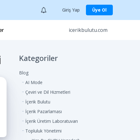
Giriş Yap
Üye Ol
er
icerikbulutu.com
i
Kategoriler
Blog
AI Mode
Çeviri ve Dil Hizmetleri
İçerik Bulutu
İçerik Pazarlaması
İçerik Üretim Laboratuvarı
Topluluk Yönetimi