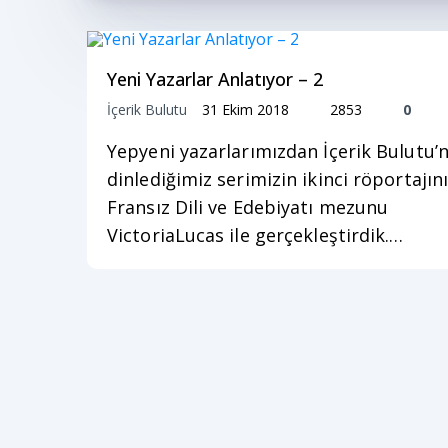
Yeni Yazarlar Anlatıyor – 2
İçerik Bulutu
31 Ekim 2018
2853
0
Yepyeni yazarlarımızdan İçerik Bulutu’
dinlediğimiz serimizin ikinci röportajın
Fransız Dili ve Edebiyatı mezunu
VictoriaLucas ile gerçekleştirdik.…