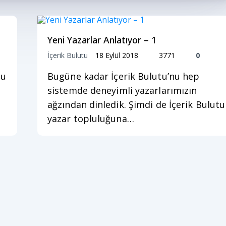
Yeni Yazarlar Anlatıyor – 1
İçerik Bulutu
18 Eylül 2018
3771
0
nu
Bugüne kadar İçerik Bulutu’nu hep
ı
sistemde deneyimli yazarlarımızın
ağzından dinledik. Şimdi de İçerik Bulutu
yazar topluluğuna…