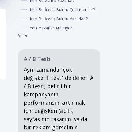
Kim Bu GURU Yazarlar?
Kim Bu İçerik Bulutu Çevirmenleri?
Kim Bu İçerik Bulutu Yazarları?
Yeni Yazarlar Anlatıyor
Video
A / B Testi
Aynı zamanda "çok
değişkenli test" de denen A
/ B testi; belirli bir
kampanyanın
performansını artırmak
için değişken (açılış
sayfasının tasarımı ya da
bir reklam görselinin