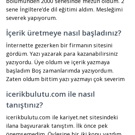
bölümünden 2000 senesinde mezun oldum. 2
sene İngiltere’de dil eğitimi aldım. Mesleğimi
severek yapıyorum.
İçerik üretmeye nasıl başladınız?
İnternette gezerken bir firmanın sitesini
gördüm. Yazı yazarak para kazanabilirsiniz
yazıyordu. Üye oldum ve içerik yazmaya
başladım Boş zamanlarımda yazıyordum.
Zaten oldum bittim yazı yazmayı çok severim
icerikbulutu.com ile nasıl
tanıştınız?
icerikbulutu.com ile kariyet.net sitesindeki
ilana başvurarak tanıştım. İlk önce pek
önemsemedim. Öylesine bir iki konu yazdım.