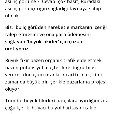
asıl iç görü ne ?
Cevabı çok basit; Buradaki
asıl iç görü içeriğin
sağladığı faydaya
sahip
olmak.
Biz, bu iç görüden hareketle markanın içeriği
talep etmesini ve ona para ödemesini
sağlayan ‘’büyük fikirler’ için çözüm
üretiyoruz.
Büyük fikir bazen organik trafik elde etmek,
bazen potansiyel müşterilere doğru bilgi
vererek dönüşüm oranlarını arttırmak, kimi
zamanda büyük bir içerikle pazarlama projesi
oluyor .
Tüm bu büyük fikirleri parçalara ayırdığımızda
çoğu içerik ihtiyacı bu yol haritasını takip