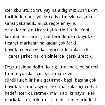
icerikbulutu.com’u yayına aldığımız 2014 Ekim
tarihinden beri yüzlerce işletmeyle çalışma
şansı yakaladık. Bu süreçte en iyi iş
ortaklarımız e-ticaret şirketleri oldu. Yeni
kurulan e-ticaret şirketlerinden, en büyük e-
ticaret markalarına kadar çok farklı
büyüklüklerde ve kategorilerde onlarca E-
Ticaret şirketine,
on binlerce
içerik ürettik.
Doğru talebe doğru içeriği üretmek, bu süreci
tüm paydaşlar için sistematik ve
sürdürülebilir hale getirmek başlı başına çok
büyük bir operasyon. Peki markalar için nihai
hedef
içerik üretmek mi?
Tabi ki hayır.
Peki,
markaların içerik ürettirmek istemelerindeki