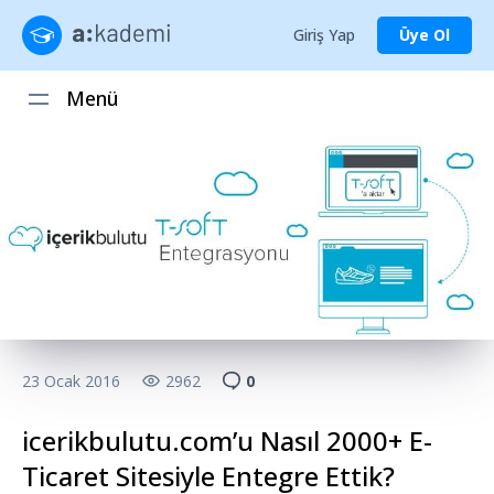
Giriş Yap
Üye Ol
Menü
23 Ocak 2016
2962
0
icerikbulutu.com’u Nasıl 2000+ E-
Ticaret Sitesiyle Entegre Ettik?