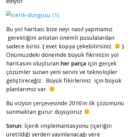
ediyor.
Bu yol haritası bize neyi nasıl yapmamız
gerektiğini anlatan önemli pusulalardan
sadece birisi.
(
evet kopya çekebilirsiniz.
)
Önümüzdeki dönemde büyük fikrinizin yol
haritasını oluşturan
her parça
için gerçek
çözümler sunan yeni servis ve teknolojiler
geliştireceğiz. Büyük fikirleriniz için büyük
planlarımız var.
Bu vizyon çerçevesinde 2016’ın ilk çözümünü
sunmaktan gurur duyuyoruz
Sorun
: İçerik implemantasyonu (içeriğin
üretildiği yerden yayınlanacağı yere