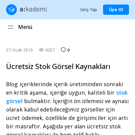
Giriş Yap
Üye Ol
Menü
27 Ocak 2016
4257
0
Ücretsiz Stok Görsel Kaynakları
Blog içeriklerinde içerik üretiminden sonraki
en kritik aşama, içeriğe uygun, kaliteli bir
stok
görsel
bulmaktır. İçeriğin ön izlemesi ve aynası
olarak kabul edebileceğimiz görseller için
ücret ödemek, özellikle de girişimciler için artı
bir masraftır. Aşağıda yer alan ücretsiz stok
görsel kaynakları ile hem telif hakkı