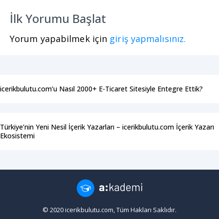
İlk Yorumu Başlat
Yorum yapabilmek için
giriş yapmalısınız.
icerikbulutu.com’u Nasıl 2000+ E-Ticaret Sitesiyle Entegre Ettik?
Türkiye’nin Yeni Nesil İçerik Yazarları – icerikbulutu.com İçerik Yazarı
Ekosistemi
© 2020 icerikbulutu.com, Tüm Hakları Saklıdır.