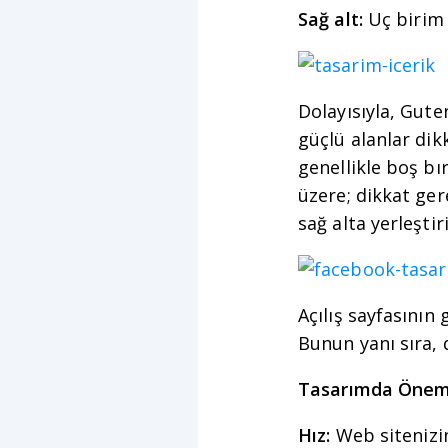
Sağ alt:
Uç birim 
Dolayısıyla, Gut
güçlü alanlar dikk
genellikle boş bı
üzere; dikkat ger
sağ alta yerleştiri
Açılış sayfasının 
Bunun yanı sıra, 
Tasarımda Öneml
Hız:
Web sitenizin