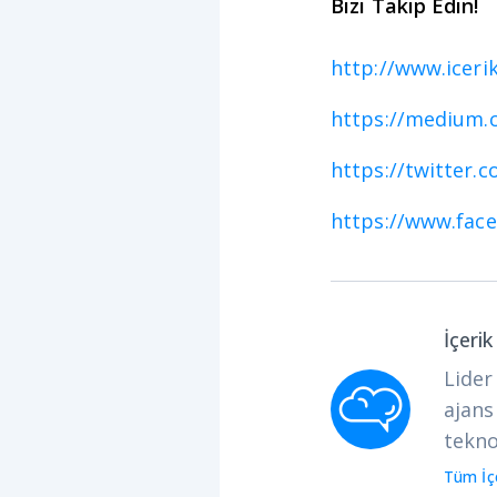
Bizi Takip Edin!
http://www.iceri
https://medium.
https://twitter.
https://www.fac
İçeri
Lider
ajans
tekno
Tüm İçe