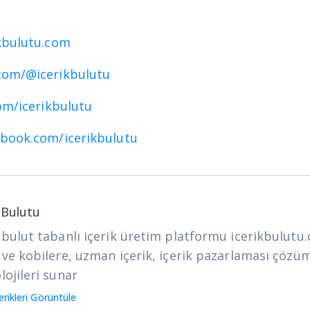
kbulutu.com
com/@icerikbulutu
com/icerikbulutu
ebook.com/icerikbulutu
k Bulutu
 bulut tabanlı içerik üretim platformu icerikbulutu
 ve kobilere, uzman içerik, içerik pazarlaması çözüm
lojileri sunar
rikleri Görüntüle