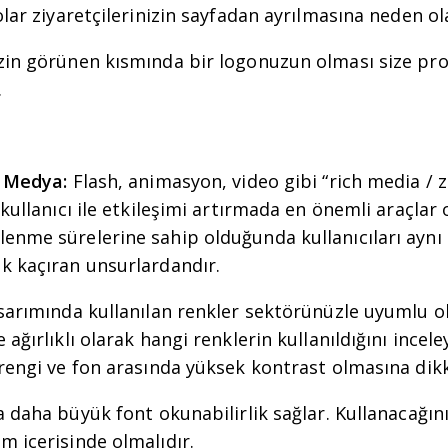
olar ziyaretçilerinizin sayfadan ayrılmasına neden ol
in görünen kısmında bir logonuzun olması size prof
.
ş Medya:
Flash, animasyon, video gibi “rich media / z
 kullanıcı ile etkileşimi artırmada en önemli araçlar
enme sürelerine sahip olduğunda kullanıcıları ayn
k kaçıran unsurlardandır.
sarımında kullanılan renkler sektörünüzle uyumlu o
ağırlıklı olarak hangi renklerin kullanıldığını inceley
rengi ve fon arasında yüksek kontrast olmasına dikk
 daha büyük font okunabilirlik sağlar. Kullanacağınız
 içerisinde olmalıdır.