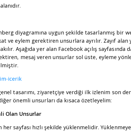
alanıdır.
enberg diyagramına uygun şekilde tasarlanmış bir w
at ve eylem gerektiren unsurlara ayrılır. Zayıf alan y
rakılır. Aşağıda yer alan Facebook açılış sayfasında 
ektiren, mesaj veren unsurlar sol üste, eyleme yönl
lmiştir.
genel tasarımı, ziyaretçiye verdiği ilk izlenim son de
diğer önemli unsurları da kısaca özetleyelim:
i Olan Unsurlar
 her sayfası hızlı şekilde yüklenmelidir. Yüklenmeye