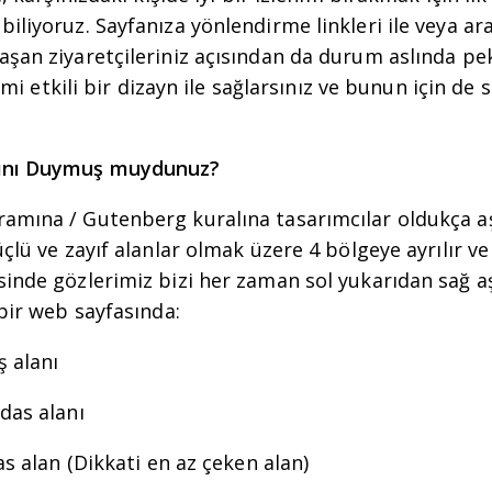
iliyoruz. Sayfanıza yönlendirme linkleri ile veya a
şan ziyaretçileriniz açısından da durum aslında pek 
enimi etkili bir dizayn ile sağlarsınız ve bunun için de
lını Duymuş muydunuz?
amına / Gutenberg kuralına tasarımcılar oldukça a
üçlü ve zayıf alanlar olmak üzere 4 bölgeye ayrılır 
sinde gözlerimiz bizi her zaman sol yukarıdan sağ a
 bir web sayfasında:
 alanı
das alanı
s alan (Dikkati en az çeken alan)