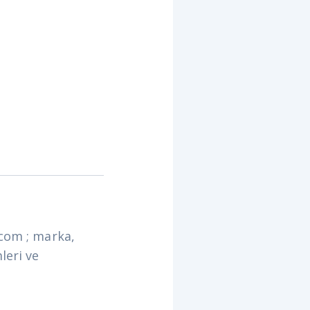
.com ; marka,
leri ve