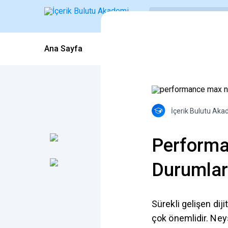
Ana Sayfa
Blog İçerikleri
Webinarlar
İçerik Bulutu Aka
Performa
Durumlar
Sürekli gelişen dij
çok önemlidir. Ney