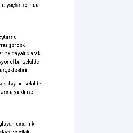
tiyaçları için de
eştirme
ümü gerçek
erine dayalı olarak
syonel bir şekilde
erçekleştirir.
a kolay bir şekilde
lerine yardımcı
ağlayan dinamik
kici ve etkili