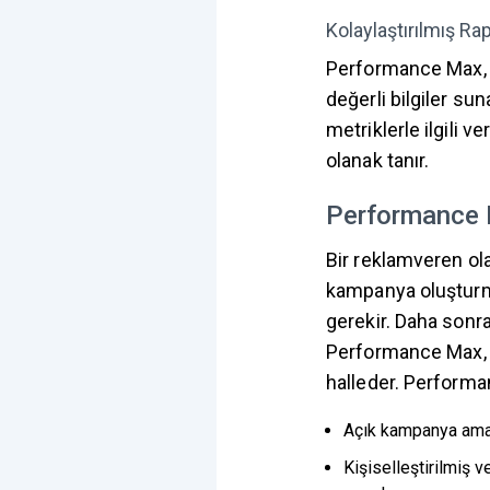
Kolaylaştırılmış Ra
Performance Max, k
değerli bilgiler su
metriklerle ilgili ve
olanak tanır.
Performance M
Bir reklamveren ol
kampanya oluştur
gerekir. Daha sonra 
Performance Max, 
halleder. Performan
Açık kampanya amaçl
Kişiselleştirilmiş 