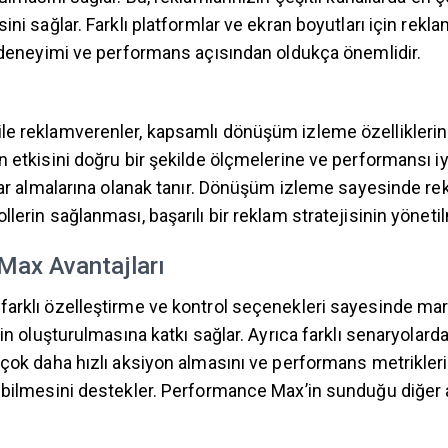
ini sağlar. Farklı platformlar ve ekran boyutları için rekl
ı deneyimi ve performans açısından oldukça önemlidir.
e reklamverenler, kapsamlı dönüşüm izleme özelliklerine
 etkisini doğru bir şekilde ölçmelerine ve performansı iy
rlar almalarına olanak tanır. Dönüşüm izleme sayesinde re
lerin sağlanması, başarılı bir reklam stratejisinin yöneti
Max Avantajları
arklı özelleştirme ve kontrol seçenekleri sayesinde mark
nin oluşturulmasına katkı sağlar. Ayrıca farklı senaryolar
çok daha hızlı aksiyon almasını ve performans metriklerin
ebilmesini destekler. Performance Max’in sunduğu diğer 