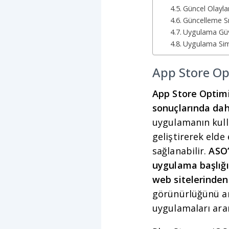
Güncel Olayla
Güncelleme Sık
Uygulama Güve
Uygulama Sim
App Store Op
App Store Optim
sonuçlarında dah
uygulamanın kulla
geliştirerek elde 
sağlanabilir.
ASO’
uygulama başlığı 
web sitelerinden
görünürlüğünü art
uygulamaları ara