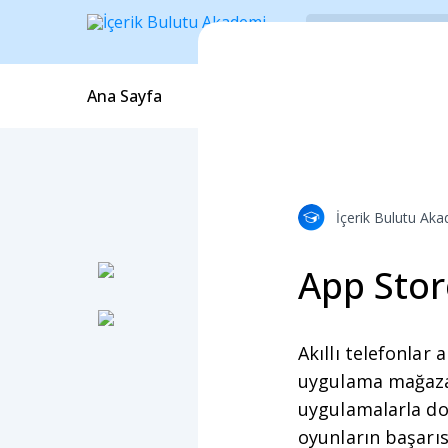
Ana Sayfa
Blog İçerikleri
Webinarlar
İçerik Bulutu Ak
App Stor
Akıllı telefonlar
uygulama mağazala
uygulamalarla dol
oyunların başarıs