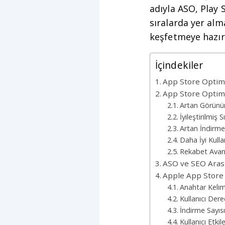
adıyla ASO, Play
sıralarda yer al
keşfetmeye hazır
İçindekiler
App Store Optim
App Store Optim
Artan Görünür
İyileştirilmiş 
Artan İndirme
Daha İyi Kull
Rekabet Avan
ASO ve SEO Arası
Apple App Store 
Anahtar Kelim
Kullanıcı Dere
İndirme Sayısı
Kullanıcı Etkil