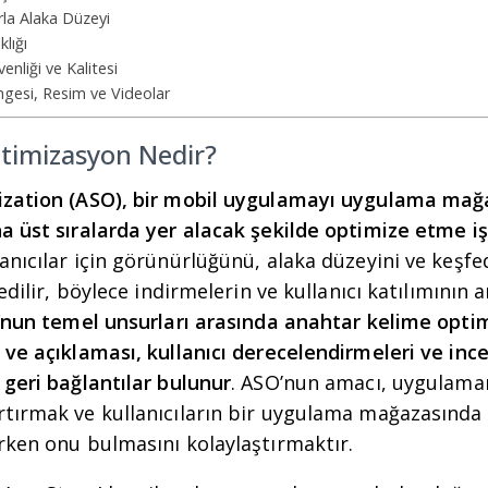
rla Alaka Düzeyi
lığı
nliği ve Kalitesi
gesi, Resim ve Videolar
timizasyon Nedir?
ization (ASO), bir mobil uygulamayı uygulama mağ
a üst sıralarda yer alacak şekilde optimize etme iş
nıcılar için görünürlüğünü, alaka düzeyini ve keşfedi
edilir, böylece indirmelerin ve kullanıcı katılımının 
nun temel unsurları arasında anahtar kelime opti
ve açıklaması, kullanıcı derecelendirmeleri ve ince
 geri bağlantılar bulunur
. ASO’nun amacı, uygulama
ırmak ve kullanıcıların bir uygulama mağazasında i
rken onu bulmasını kolaylaştırmaktır.