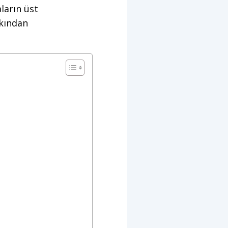
ların üst
akından