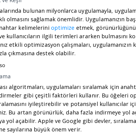
 ve Keşif
larında bulunan milyonlarca uygulamayla, uygulam
klı olmasını sağlamak önemlidir. Uygulamanızın başl
anahtar kelimelerini
optimize
etmek, görünürlüğünü
ve kullanıcıların ilgili terimleri ararken bulmasını kol
nız etkili optimizasyon çalışmaları, uygulamanızın ku
zla çıkmasına destek olabilir.
alama
ı algoritmaları, uygulamaları sıralamak için anaht
dirmeler gibi çeşitli faktörleri kullanır. Bu öğeleri 
alamasını iyileştirebilir ve potansiyel kullanıcılar i
iniz. Bu artan görünürlük, daha fazla indirmeye yol a
ya yol açabilir. Apple ve Google gibi devler, sıralam
me sayılarına büyük önem verir.