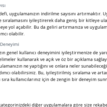
ısı
efi, uygulamanızın indirilme sayısını artırmaktır. 
sıralamasını iyileştirerek daha geniş bir kitleye ula
eye yol açabilir. Bu da geliri artırmanıza ve uygulam
mcı olabilir.
ı Deneyimi
n genel kullanıcı deneyimini iyileştirmenize de yard
elimeler kullanarak ve açık ve öz bir açıklama sağlay
gulamanızın ne yaptığını ve onlara neler sunabileceği
ımcı olabilirsiniz. Bu, iyileştirilmiş sıralama ve art
 sıra kullanıcılarınız için de zengin bir deneyim su
kategorinizdeki diğer uygulamalara göre size rekabe