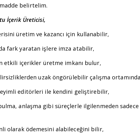
madde belirtelim.
u İçerik Üreticisi,
isini üretim ve kazancı için kullanabilir,
a fark yaratan işlere imza atabilir,
n etkili içerikler üretme imkanı bulur,
elirsizliklerden uzak öngörülebilir çalışma ortamında
imli editörleri ile kendini geliştirebilir,
bulma, anlaşma gibi süreçlerle ilgilenmeden sadece b
li olarak ödemesini alabileceğini bilir,