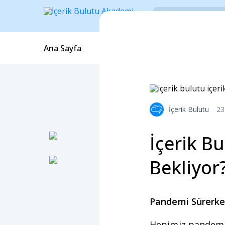
Ana Sayfa
Blog İçerikleri
Webinarlar
İçerik Bulutu
23
İçerik Bu
Bekliyor
Pandemi Sürerk
Hepimiz pandemi 