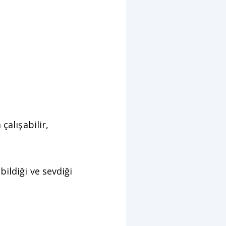
 çalışabilir,
ildiği ve sevdiği