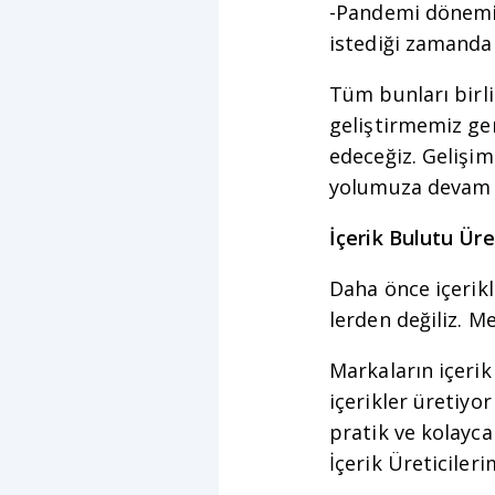
-Pandemi dönemi i
istediği zamanda
Tüm bunları birli
geliştirmemiz ge
edeceğiz. Gelişim
yolumuza devam 
İçerik Bulutu Ür
Daha önce içerikl
lerden değiliz. Me
Markaların içerik
içerikler üretiyo
pratik ve kolayca
İçerik Üreticileri