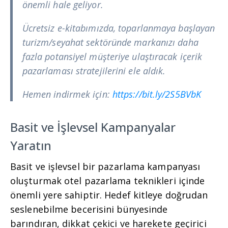
önemli hale geliyor.
Ücretsiz e-kitabımızda, toparlanmaya başlayan
turizm/seyahat sektöründe markanızı daha
fazla potansiyel müşteriye ulaştıracak içerik
pazarlaması stratejilerini ele aldık.
Hemen indirmek için:
https://bit.ly/2S5BVbK
Basit ve İşlevsel Kampanyalar
Yaratın
Basit ve işlevsel bir pazarlama kampanyası
oluşturmak otel pazarlama teknikleri içinde
önemli yere sahiptir. Hedef kitleye doğrudan
seslenebilme becerisini bünyesinde
barındıran, dikkat çekici ve harekete geçirici