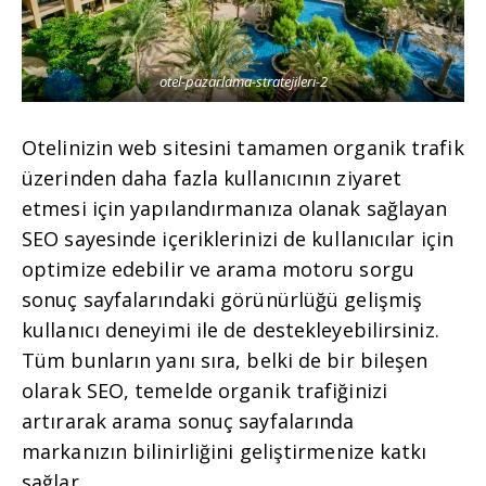
otel-pazarlama-stratejileri-2
Otelinizin web sitesini tamamen organik trafik
üzerinden daha fazla kullanıcının ziyaret
etmesi için yapılandırmanıza olanak sağlayan
SEO sayesinde içeriklerinizi de kullanıcılar için
optimize edebilir ve arama motoru sorgu
sonuç sayfalarındaki görünürlüğü gelişmiş
kullanıcı deneyimi ile de destekleyebilirsiniz.
Tüm bunların yanı sıra, belki de bir bileşen
olarak SEO, temelde organik trafiğinizi
artırarak arama sonuç sayfalarında
markanızın bilinirliğini geliştirmenize katkı
sağlar.