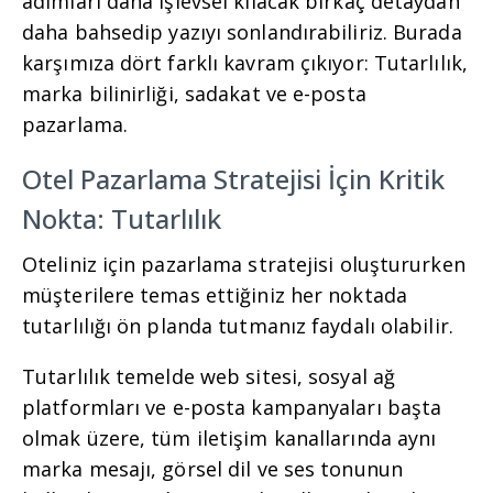
adımları daha işlevsel kılacak birkaç detaydan
daha bahsedip yazıyı sonlandırabiliriz. Burada
karşımıza dört farklı kavram çıkıyor: Tutarlılık,
marka bilinirliği, sadakat ve e-posta
pazarlama.
Otel Pazarlama Stratejisi İçin Kritik
Nokta: Tutarlılık
Oteliniz için pazarlama stratejisi oluştururken
müşterilere temas ettiğiniz her noktada
tutarlılığı ön planda tutmanız faydalı olabilir.
Tutarlılık temelde web sitesi, sosyal ağ
platformları ve e-posta kampanyaları başta
olmak üzere, tüm iletişim kanallarında aynı
marka mesajı, görsel dil ve ses tonunun