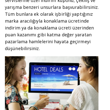
servislerine özel indirim kuponu, çekiliş ve
yarışma benzeri unsurlara başvurabilirsiniz.
Tüm bunlara ek olarak işbirliği yaptığınız
marka aracılığıyla konaklama ücretinde
indirim ya da konaklama ücreti üzerinden
puan kazanımı gibi katma değer yaratan
pazarlama hamlelerini hayata geçirmeyi
düşünebilirsiniz.