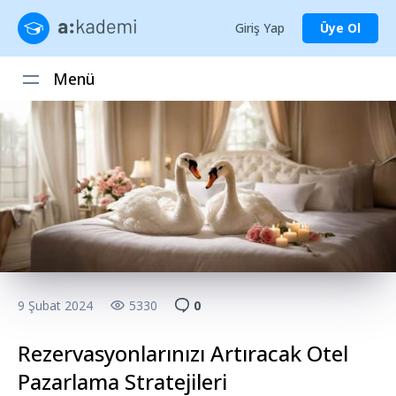
Giriş Yap
Üye Ol
Menü
9 Şubat 2024
5330
0
Rezervasyonlarınızı Artıracak Otel
Pazarlama Stratejileri