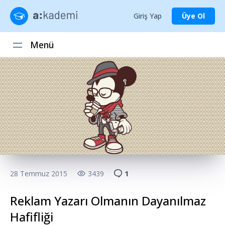
Giriş Yap
Üye Ol
Menü
28 Temmuz 2015
3439
1
Reklam Yazarı Olmanın Dayanılmaz
Hafifliği