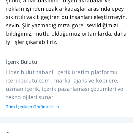
şimdi, anlat bakalım.” diyen akrabalar ve
reklam işinden uzak arkadaşlar arasında epey
sıkıntılı vakit geçiren bu insanları eleştirmeyin,
sevin. Şiir yazmadığımıza göre, sevildiğimizi
bildiğimiz, mutlu olduğumuz ortamlarda, daha
iyi işler çıkarabiliriz.
İçerik Bulutu
Lider bulut tabanlı içerik üretim platformu
icerikbulutu.com ; marka, ajans ve kobilere,
uzman içerik, içerik pazarlaması çözümleri ve
teknolojileri sunar
Tüm İçerikleri Görüntüle