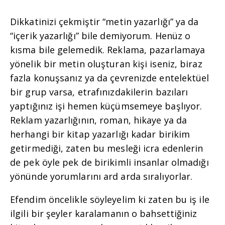
Dikkatinizi çekmiştir “metin yazarlığı” ya da
“içerik yazarlığı” bile demiyorum. Henüz o
kısma bile gelemedik. Reklama, pazarlamaya
yönelik bir metin oluşturan kişi iseniz, biraz
fazla konuşsanız ya da çevrenizde entelektüel
bir grup varsa, etrafınızdakilerin bazıları
yaptığınız işi hemen küçümsemeye başlıyor.
Reklam yazarlığının, roman, hikaye ya da
herhangi bir kitap yazarlığı kadar birikim
getirmediği, zaten bu mesleği icra edenlerin
de pek öyle pek de birikimli insanlar olmadığı
yönünde yorumlarını ard arda sıralıyorlar.
Efendim öncelikle söyleyelim ki zaten bu iş ile
ilgili bir şeyler karalamanın o bahsettiğiniz