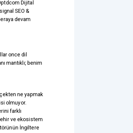
ptdcom Dijital
:signal SEO &
aceraya devam
lar once dil
anı mantıklı; benim
erçekten ne yapmak
isi olmuyor.
ini farklı
şehir ve ekosistem
örünün İngiltere