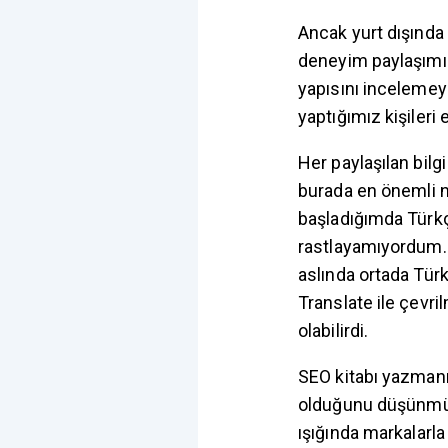
Ancak yurt dışında 
deneyim paylaşımı
yapısını incelemeye
yaptığımız kişileri
Her paylaşılan bilgi
burada en önemli n
başladığımda Türk
rastlayamıyordum.
aslında ortada Türk
Translate ile çevr
olabilirdi.
SEO kitabı yazmanın
olduğunu düşünmüyor
ışığında markalarla 