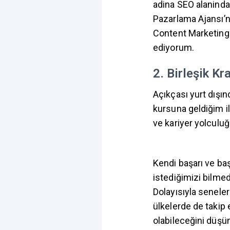
adina SEO alaninda
Pazarlama Ajansı’n
Content Marketing 
ediyorum.
2. Birleşik Kr
Açıkçası yurt dışı
kursuna geldiğim il
ve kariyer yolculu
Kendi başarı ve ba
istediğimizi bilmed
Dolayısıyla seneler
ülkelerde de takip
olabileceğini düşü