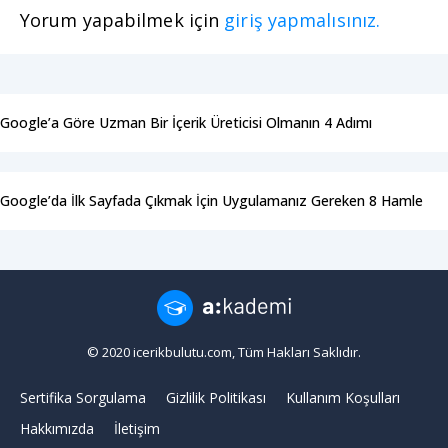
Yorum yapabilmek için
giriş yapmalısınız.
Google’a Göre Uzman Bir İçerik Üreticisi Olmanın 4 Adımı
Google’da İlk Sayfada Çıkmak İçin Uygulamanız Gereken 8 Hamle
© 2020 icerikbulutu.com, Tüm Hakları Saklıdır.
Sertifika Sorgulama
Gizlilik Politikası
Kullanım Koşulları
Hakkımızda
İletişim