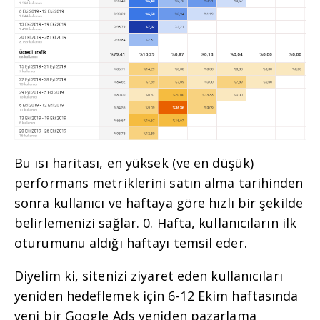
Bu ısı haritası, en yüksek (ve en düşük)
performans metriklerini satın alma tarihinden
sonra kullanıcı ve haftaya göre hızlı bir şekilde
belirlemenizi sağlar. 0. Hafta, kullanıcıların ilk
oturumunu aldığı haftayı temsil eder.
Diyelim ki, sitenizi ziyaret eden kullanıcıları
yeniden hedeflemek için 6-12 Ekim haftasında
yeni bir Google Ads yeniden pazarlama