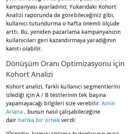
kampanyası ayarladınız. Yukarıdaki Kohort
Analizi raporunda da görebileceğiniz gibi,
kullanıcı tutundurma o hafta önemli ölçüde
arttı. Bu, yeniden pazarlama kampanyanızın
kullanıcıları geri kazandırmaya yaradığının
kanıtı olabilir.
Dönüşüm Oranı Optimizasyonu için
Kohort Analizi
Kohort analizi, farklı kullanıcı segmentlerini
izlediği için A / B testlerinin tek başına
yapamayacağı bilgileri size verebilir.
Amin
Ariana ,
bunun nasıl çalışabileceğine
dair
harika bir örnek
verdi:
“Örneğin, kırmızı tıklama butonlarının mavi