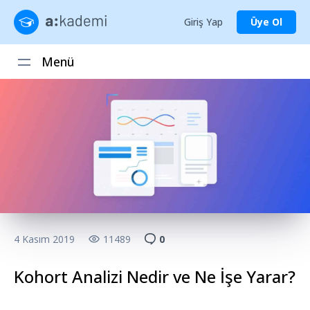
Giriş Yap
Üye Ol
Menü
4 Kasım 2019
11489
0
Kohort Analizi Nedir ve Ne İşe Yarar?