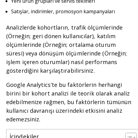
Yeni ürün grupları ve servis teklifleri
Satışlar, indirimler, promosyon kampanyaları
Analizlerde kohortların, trafik ölçümlerinde
(Örneğin; geri dönen kullanıcılar), katılım
ölçümlerinde (Örneğin; ortalama oturum
süresi) veya dönüşüm ölçümlerinde (Örneğin;
işlem içeren oturumlar) nasıl performans
gösterdiğini karşılaştırabilirsiniz.
Google Analytics’te bu faktörlerin herhangi
birini bir kohort analizi ile teorik olarak analiz
edebilmenize rağmen, bu faktörlerin tümünün
kullanıcı davranışı üzerindeki etkisini analiz
edemezsiniz.
İçindekiler