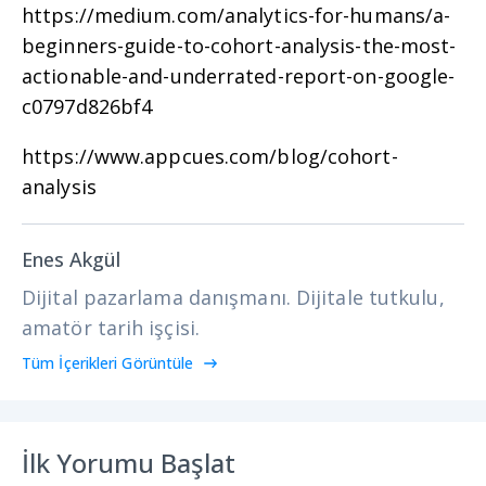
https://medium.com/analytics-for-humans/a-
beginners-guide-to-cohort-analysis-the-most-
actionable-and-underrated-report-on-google-
c0797d826bf4
https://www.appcues.com/blog/cohort-
analysis
Enes Akgül
Dijital pazarlama danışmanı. Dijitale tutkulu,
amatör tarih işçisi.
Tüm İçerikleri Görüntüle
İlk Yorumu Başlat