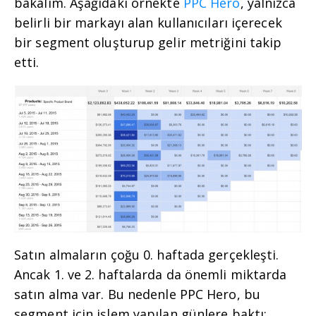
bakalım. Aşağıdaki örnekte
PPC Hero
, yalnızca
belirli bir markayı alan kullanıcıları içerecek
bir segment oluşturup gelir metriğini takip
etti.
Satın almaların çoğu 0. haftada gerçekleşti.
Ancak 1. ve 2. haftalarda da önemli miktarda
satın alma var. Bu nedenle PPC Hero, bu
segment için işlem yapılan günlere baktı: