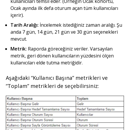
kullanıcıları temsil eder. (Örneğin Ocak kohortu,
Ocak ayında ilk defa oturum açan tüm kullanıcıları
içerir).
Tarih Aralığı:
İncelemek istediğiniz zaman aralığı. Şu
anda 7 gün, 14 gün, 21 gün ve 30 gün seçenekleri
mevcut.
Metrik:
Raporda göreceğiniz veriler. Varsayılan
metrik, geri dönen kullanıcıların yüzdesini ölçen
kullanıcıları elde tutma metriğidir.
Aşağıdaki “Kullanıcı Başına” metrikleri ve
“Toplam” metrikleri de seçebilirsiniz: