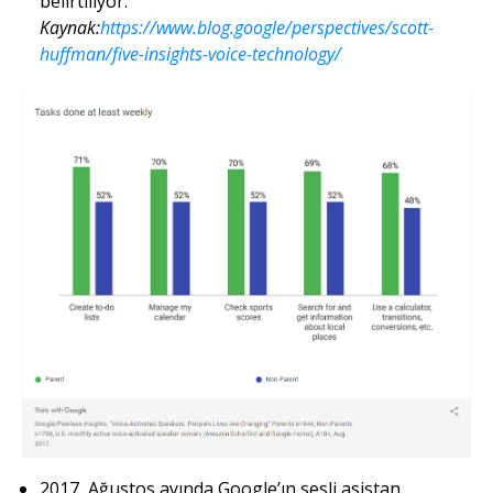
belirtiliyor.
Kaynak:
https://www.blog.google/perspectives/scott-
huffman/five-insights-voice-technology/
2017, Ağustos ayında Google’ın sesli asistan