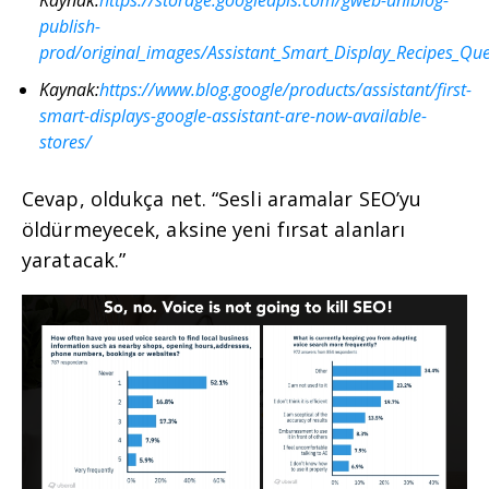
publish-
prod/original_images/Assistant_Smart_Display_Recipes_Que
Kaynak:
https://www.blog.google/products/assistant/first-
smart-displays-google-assistant-are-now-available-
stores/
Cevap, oldukça net. “Sesli aramalar SEO’yu
öldürmeyecek, aksine yeni fırsat alanları
yaratacak.”