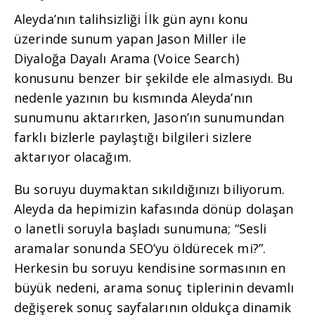
Aleyda’nın talihsizliği İlk gün aynı konu
üzerinde sunum yapan Jason Miller ile
Diyaloğa Dayalı Arama (Voice Search)
konusunu benzer bir şekilde ele almasıydı. Bu
nedenle yazının bu kısmında Aleyda’nın
sunumunu aktarırken, Jason’ın sunumundan
farklı bizlerle paylaştığı bilgileri sizlere
aktarıyor olacağım.
Bu soruyu duymaktan sıkıldığınızı biliyorum.
Aleyda da hepimizin kafasında dönüp dolaşan
o lanetli soruyla başladı sunumuna; “Sesli
aramalar sonunda SEO’yu öldürecek mi?”.
Herkesin bu soruyu kendisine sormasının en
büyük nedeni, arama sonuç tiplerinin devamlı
değişerek sonuç sayfalarının oldukça dinamik