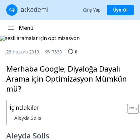
Giriş Yap
Üye Ol
Menü
28 Haziran 2019
7530
0
Merhaba Google, Diyaloğa Dayalı
Arama için Optimizasyon Mümkün
mü?
İçindekiler
Aleyda Solis
Aleyda Solis