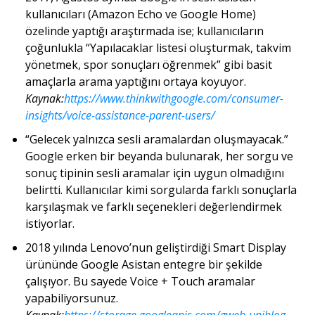
kullanıcıları (Amazon Echo ve Google Home)
özelinde yaptığı araştırmada ise; kullanıcıların
çoğunlukla “Yapılacaklar listesi oluşturmak, takvim
yönetmek, spor sonuçları öğrenmek” gibi basit
amaçlarla arama yaptığını ortaya koyuyor.
Kaynak:
https://www.thinkwithgoogle.com/consumer-
insights/voice-assistance-parent-users/
“Gelecek yalnızca sesli aramalardan oluşmayacak.”
Google erken bir beyanda bulunarak, her sorgu ve
sonuç tipinin sesli aramalar için uygun olmadığını
belirtti. Kullanıcılar kimi sorgularda farklı sonuçlarla
karşılaşmak ve farklı seçenekleri değerlendirmek
istiyorlar.
2018 yılında Lenovo’nun geliştirdiği Smart Display
ürününde Google Asistan entegre bir şekilde
çalışıyor. Bu sayede Voice + Touch aramalar
yapabiliyorsunuz.
Kaynak:
https://storage.googleapis.com/gweb-uniblog-