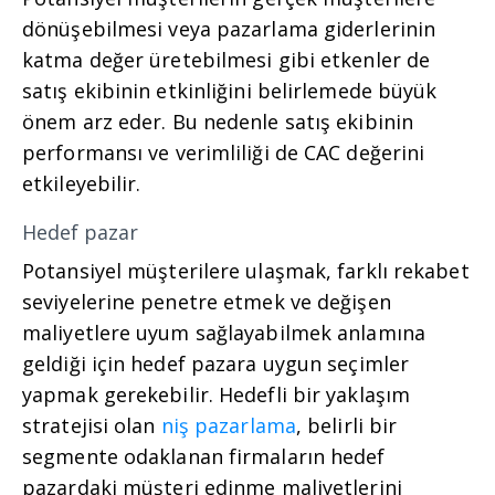
dönüşebilmesi veya pazarlama giderlerinin
katma değer üretebilmesi gibi etkenler de
satış ekibinin etkinliğini belirlemede büyük
önem arz eder. Bu nedenle satış ekibinin
performansı ve verimliliği de CAC değerini
etkileyebilir.
Hedef pazar
Potansiyel müşterilere ulaşmak, farklı rekabet
seviyelerine penetre etmek ve değişen
maliyetlere uyum sağlayabilmek anlamına
geldiği için hedef pazara uygun seçimler
yapmak gerekebilir. Hedefli bir yaklaşım
stratejisi olan
niş pazarlama
, belirli bir
segmente odaklanan firmaların hedef
pazardaki müşteri edinme maliyetlerini