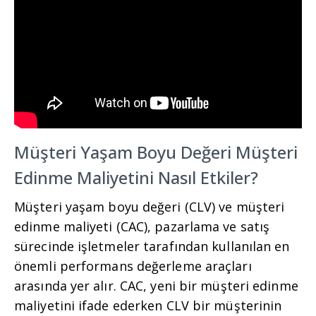
Müşteri Yaşam Boyu Değeri Müşteri
Edinme Maliyetini Nasıl Etkiler?
Müşteri yaşam boyu değeri (CLV) ve müşteri
edinme maliyeti (CAC), pazarlama ve satış
sürecinde işletmeler tarafından kullanılan en
önemli performans değerleme araçları
arasında yer alır. CAC, yeni bir müşteri edinme
maliyetini ifade ederken CLV bir müşterinin