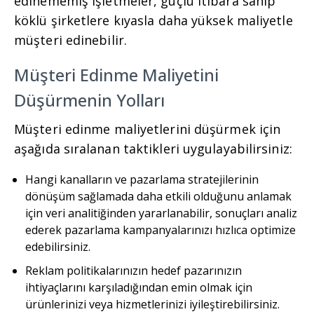
edinememiş işletmeler, güçlü itibara sahip
köklü şirketlere kıyasla daha yüksek maliyetle
müşteri edinebilir.
Müşteri Edinme Maliyetini
Düşürmenin Yolları
Müşteri edinme maliyetlerini düşürmek için
aşağıda sıralanan taktikleri uygulayabilirsiniz:
Hangi kanalların ve pazarlama stratejilerinin
dönüşüm sağlamada daha etkili olduğunu anlamak
için veri analitiğinden yararlanabilir, sonuçları analiz
ederek pazarlama kampanyalarınızı hızlıca optimize
edebilirsiniz.
Reklam politikalarınızın hedef pazarınızın
ihtiyaçlarını karşıladığından emin olmak için
ürünlerinizi veya hizmetlerinizi iyileştirebilirsiniz.