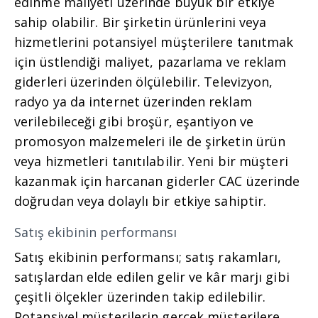
edinme maliyeti üzerinde büyük bir etkiye
sahip olabilir. Bir şirketin ürünlerini veya
hizmetlerini potansiyel müşterilere tanıtmak
için üstlendiği maliyet, pazarlama ve reklam
giderleri üzerinden ölçülebilir. Televizyon,
radyo ya da internet üzerinden reklam
verilebileceği gibi broşür, eşantiyon ve
promosyon malzemeleri ile de şirketin ürün
veya hizmetleri tanıtılabilir. Yeni bir müşteri
kazanmak için harcanan giderler CAC üzerinde
doğrudan veya dolaylı bir etkiye sahiptir.
Satış ekibinin performansı
Satış ekibinin performansı; satış rakamları,
satışlardan elde edilen gelir ve kâr marjı gibi
çeşitli ölçekler üzerinden takip edilebilir.
Potansiyel müşterilerin gerçek müşterilere