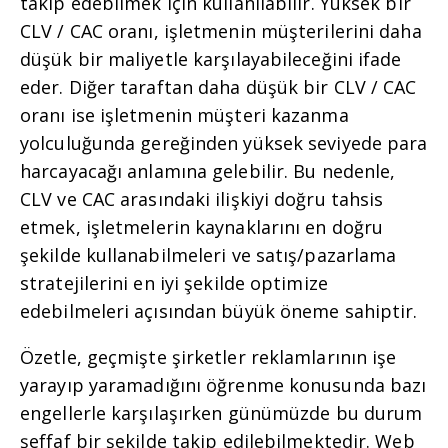
takip edebilmek için kullanılabilir. Yüksek bir
CLV / CAC oranı, işletmenin müşterilerini daha
düşük bir maliyetle karşılayabileceğini ifade
eder. Diğer taraftan daha düşük bir CLV / CAC
oranı ise işletmenin müşteri kazanma
yolculuğunda gereğinden yüksek seviyede para
harcayacağı anlamına gelebilir. Bu nedenle,
CLV ve CAC arasındaki ilişkiyi doğru tahsis
etmek, işletmelerin kaynaklarını en doğru
şekilde kullanabilmeleri ve satış/pazarlama
stratejilerini en iyi şekilde optimize
edebilmeleri açısından büyük öneme sahiptir.
Özetle, geçmişte şirketler reklamlarının işe
yarayıp yaramadığını öğrenme konusunda bazı
engellerle karşılaşırken günümüzde bu durum
şeffaf bir şekilde takip edilebilmektedir. Web