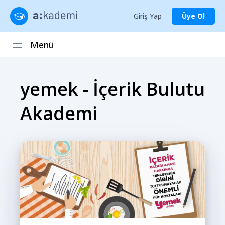
Giriş Yap
Üye Ol
Menü
yemek - İçerik Bulutu
Akademi